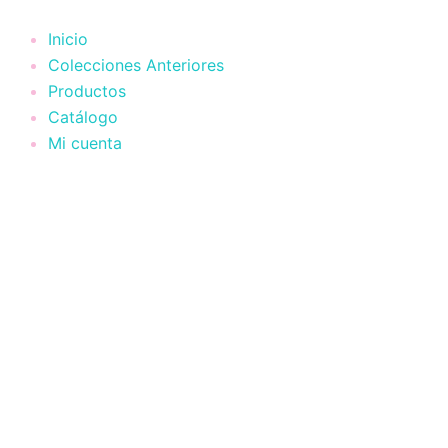
Ir
al
Inicio
contenido
Colecciones Anteriores
Productos
Catálogo
Mi cuenta