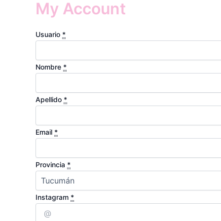
My Account
Usuario
*
Nombre
*
Apellido
*
Email
*
Provincia
*
Instagram
*