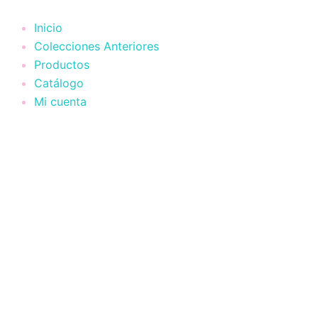
Ir
al
Inicio
contenido
Colecciones Anteriores
Productos
Catálogo
Mi cuenta