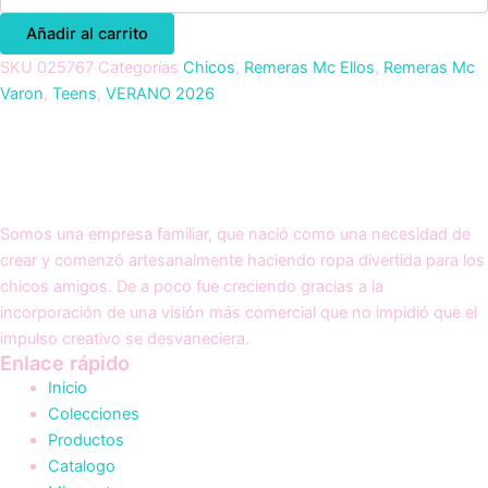
Añadir al carrito
SKU
025767
Categorías
Chicos
,
Remeras Mc Ellos
,
Remeras Mc
Varon
,
Teens
,
VERANO 2026
Somos una empresa familiar, que nació como una necesidad de
crear y comenzó artesanalmente haciendo ropa divertida para los
chicos amigos. De a poco fue creciendo gracias a la
incorporación de una visión más comercial que no impidió que el
impulso creativo se desvaneciera.
Enlace rápido
Inicio
Colecciones
Productos
Catalogo