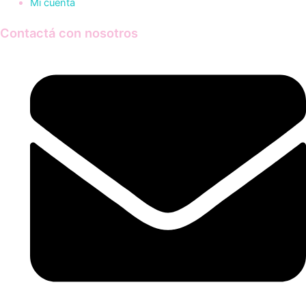
Mi cuenta
Contactá con nosotros