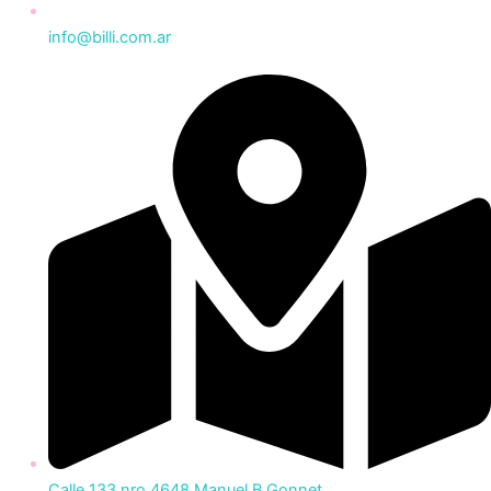
info@billi.com.ar
Calle 133 nro 4648 Manuel B Gonnet