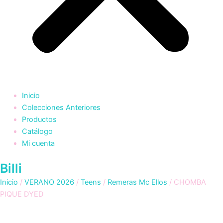
Inicio
Colecciones Anteriores
Productos
Catálogo
Mi cuenta
Billi
Inicio
/
VERANO 2026
/
Teens
/
Remeras Mc Ellos
/ CHOMBA
PIQUE DYED