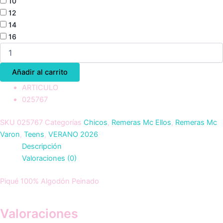
10
12
14
16
Añadir al carrito
ARTICULO
025767
SKU
025767
Categorías
Chicos
,
Remeras Mc Ellos
,
Remeras Mc
Varon
,
Teens
,
VERANO 2026
Descripción
Valoraciones (0)
Piqué 100% Algodón Peinado
Valoraciones