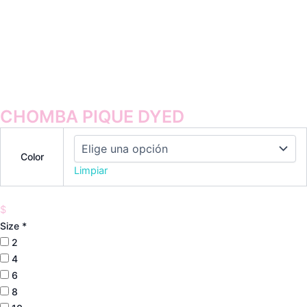
CHOMBA PIQUE DYED
Color
Limpiar
$
Size
*
2
4
6
8