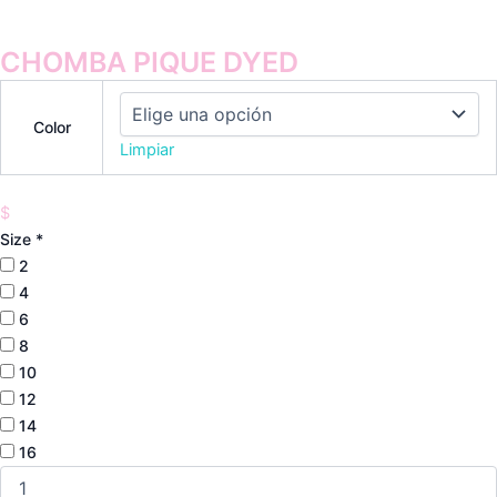
CHOMBA PIQUE DYED
Color
Limpiar
$
Size
*
2
4
6
8
10
12
14
16