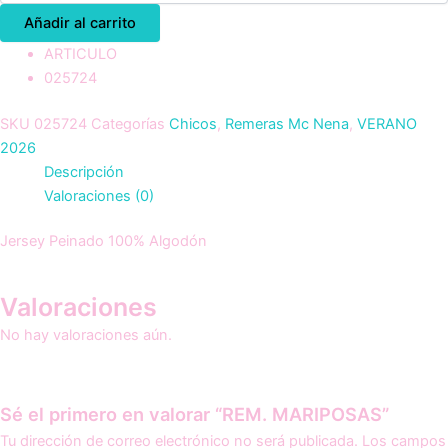
Añadir al carrito
ARTICULO
025724
SKU
025724
Categorías
Chicos
,
Remeras Mc Nena
,
VERANO
2026
Descripción
Valoraciones (0)
Jersey Peinado 100% Algodón
Valoraciones
No hay valoraciones aún.
Sé el primero en valorar “REM. MARIPOSAS”
Tu dirección de correo electrónico no será publicada.
Los campos