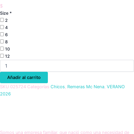
$
Size
*
2
4
6
8
10
12
Añadir al carrito
SKU
025724
Categorías
Chicos
,
Remeras Mc Nena
,
VERANO
2026
Somos una empresa familiar, que nació como una necesidad de