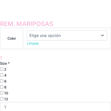
REM. MARIPOSAS
Color
Limpiar
$
Size
*
2
4
6
8
10
12