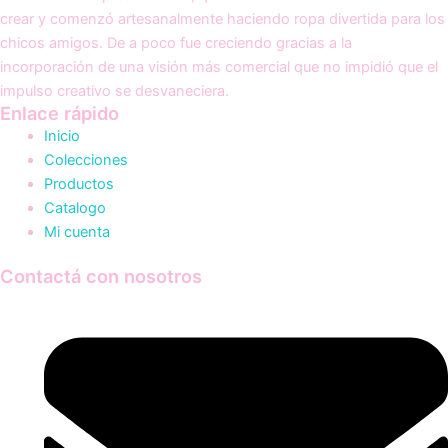
crear y comenzó artesanalmente haciendo ropa divertida para los
chicos amigos. De a poco fue creciendo gracias a la
incorporación de una visión más comercial que no impidió que el
impulso creativo se desvaneciera.
Enlace rápido
Inicio
Colecciones
Productos
Catalogo
Mi cuenta
Contactá con nosotros