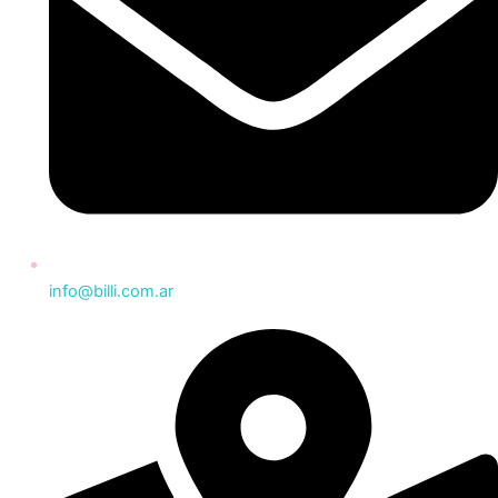
info@billi.com.ar