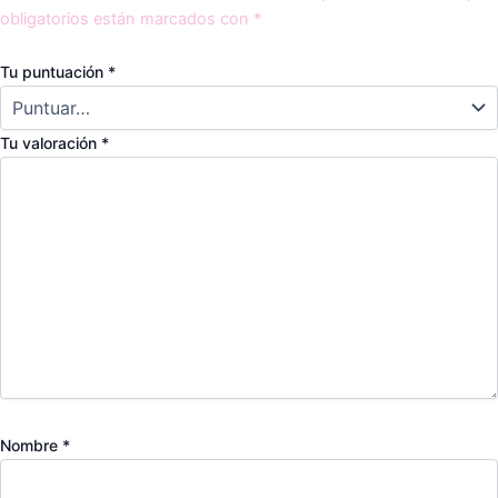
obligatorios están marcados con
*
Tu puntuación
*
Tu valoración
*
Nombre
*