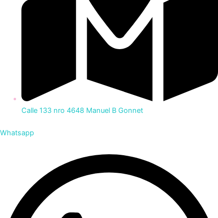
Calle 133 nro 4648 Manuel B Gonnet
Whatsapp