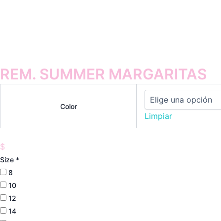
REM. SUMMER MARGARITAS
Color
Limpiar
$
Size
*
8
10
12
14