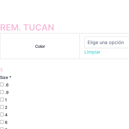
REM. TUCAN
Color
Limpiar
$
Size
*
.6
.9
1
2
4
6