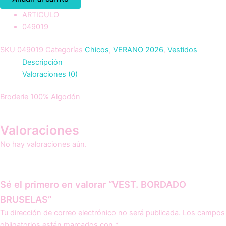
ARTICULO
049019
SKU
049019
Categorías
Chicos
,
VERANO 2026
,
Vestidos
Descripción
Valoraciones (0)
Broderie 100% Algodón
Valoraciones
No hay valoraciones aún.
Sé el primero en valorar “VEST. BORDADO
BRUSELAS”
Tu dirección de correo electrónico no será publicada.
Los campos
obligatorios están marcados con
*