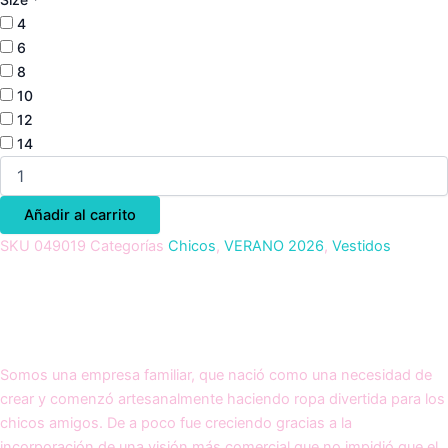
4
6
8
10
12
14
Añadir al carrito
SKU
049019
Categorías
Chicos
,
VERANO 2026
,
Vestidos
Somos una empresa familiar, que nació como una necesidad de
crear y comenzó artesanalmente haciendo ropa divertida para los
chicos amigos. De a poco fue creciendo gracias a la
incorporación de una visión más comercial que no impidió que el