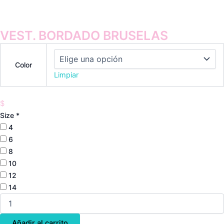
VEST. BORDADO BRUSELAS
Color
Limpiar
$
Size
*
4
6
8
10
12
14
Añadir al carrito