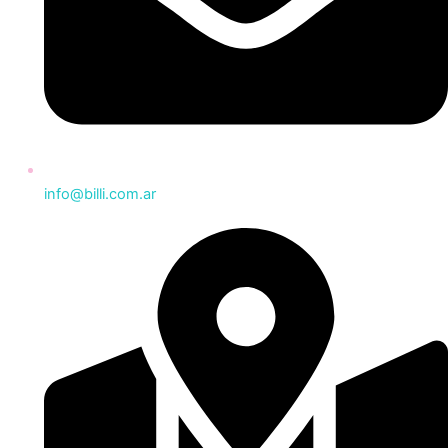
info@billi.com.ar