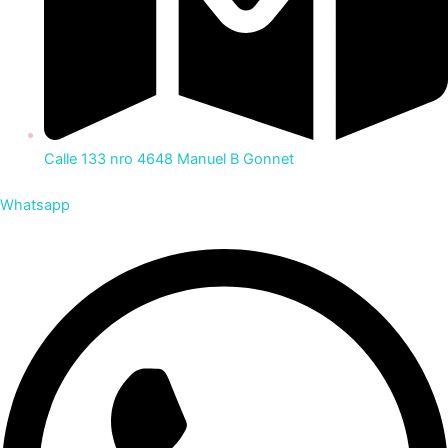
Calle 133 nro 4648 Manuel B Gonnet
Whatsapp