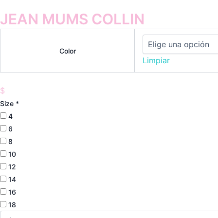
JEAN MUMS COLLIN
Color
Limpiar
$
Size
*
4
6
8
10
12
14
16
18