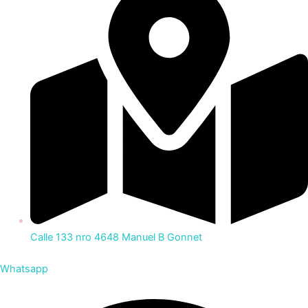
Calle 133 nro 4648 Manuel B Gonnet
Whatsapp