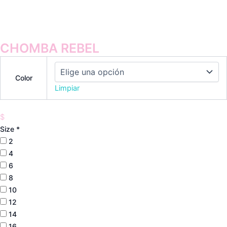
CHOMBA REBEL
Color
Limpiar
$
Size
*
2
4
6
8
10
12
14
16