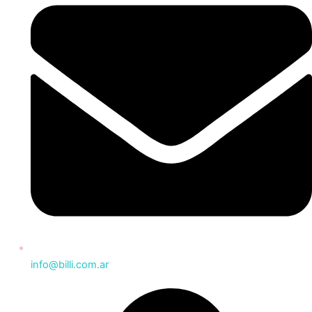
info@billi.com.ar