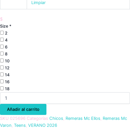
Limpiar
$
Size
*
2
4
6
8
10
12
14
16
18
Añadir al carrito
SKU
025696
Categorías
Chicos
,
Remeras Mc Ellos
,
Remeras Mc
Varon
,
Teens
,
VERANO 2026