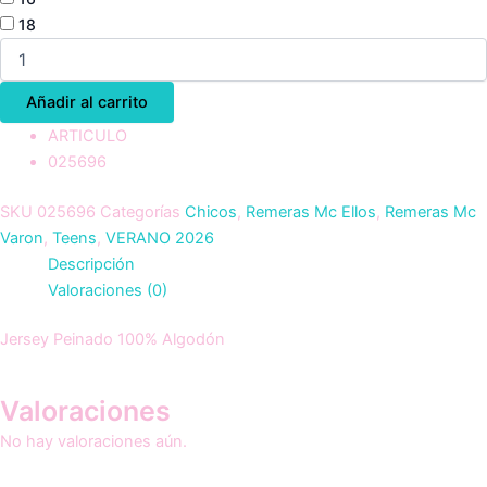
18
Añadir al carrito
ARTICULO
025696
SKU
025696
Categorías
Chicos
,
Remeras Mc Ellos
,
Remeras Mc
Varon
,
Teens
,
VERANO 2026
Descripción
Valoraciones (0)
Jersey Peinado 100% Algodón
Valoraciones
No hay valoraciones aún.